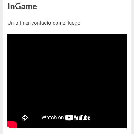
InGame
Un primer contacto con el juego